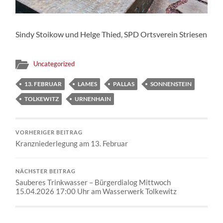
Sindy Stoikow und Helge Thied, SPD Ortsverein Striesen
Uncategorized
13. FEBRUAR
LAMES
PALLAS
SONNENSTEIN
TOLKEWITZ
URNENHAIN
VORHERIGER BEITRAG
Kranzniederlegung am 13. Februar
NÄCHSTER BEITRAG
Sauberes Trinkwasser – Bürgerdialog Mittwoch
15.04.2026 17:00 Uhr am Wasserwerk Tolkewitz