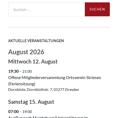
Suchen
nach:
AKTUELLE VERANSTALTUNGEN
August 2026
Mittwoch
12.
August
19:30
– 21:00
Offene Mitgliederversammlung Ortsverein Striesen
(Feriensitzung)
Dornblüte, Dornblüthstr. 7, 01277 Dresden
Samstag
15.
August
07:00
– 19:00
Ausflug nach Magdeburg (Unterstützung im