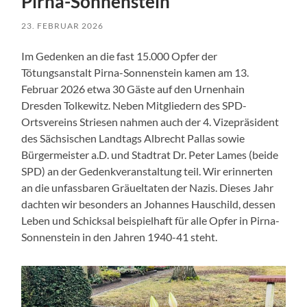
Pirna-Sonnenstein
23. FEBRUAR 2026
Im Gedenken an die fast 15.000 Opfer der
Tötungsanstalt Pirna-Sonnenstein kamen am 13.
Februar 2026 etwa 30 Gäste auf den Urnenhain
Dresden Tolkewitz. Neben Mitgliedern des SPD-
Ortsvereins Striesen nahmen auch der 4. Vizepräsident
des Sächsischen Landtags Albrecht Pallas sowie
Bürgermeister a.D. und Stadtrat Dr. Peter Lames (beide
SPD) an der Gedenkveranstaltung teil. Wir erinnerten
an die unfassbaren Gräueltaten der Nazis. Dieses Jahr
dachten wir besonders an Johannes Hauschild, dessen
Leben und Schicksal beispielhaft für alle Opfer in Pirna-
Sonnenstein in den Jahren 1940-41 steht.