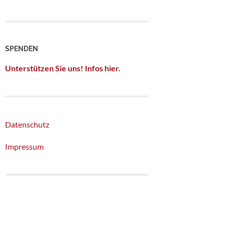
SPENDEN
Unterstützen Sie uns! Infos hier.
Datenschutz
Impressum