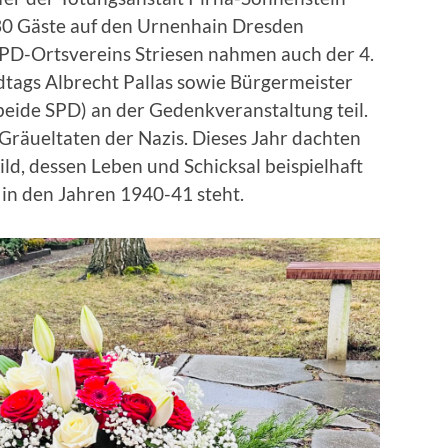
0 Gäste auf den Urnenhain Dresden
SPD-Ortsvereins Striesen nahmen auch der 4.
dtags Albrecht Pallas sowie Bürgermeister
(beide SPD) an der Gedenkveranstaltung teil.
Gräueltaten der Nazis. Dieses Jahr dachten
d, dessen Leben und Schicksal beispielhaft
 in den Jahren 1940-41 steht.