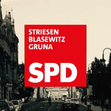
SPD
Dresden
Striesen