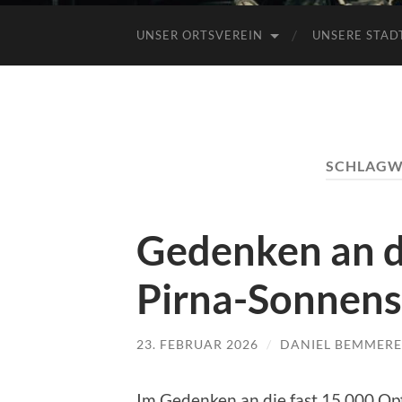
UNSER ORTSVEREIN
UNSERE STAD
SCHLAGW
Gedenken an d
Pirna-Sonnens
23. FEBRUAR 2026
/
DANIEL BEMMER
Im Gedenken an die fast 15.000 Op