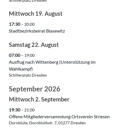
Schillerplatz Dresden
Mittwoch
19.
August
17:30
– 20:00
Stadtbezirksbeirat Blasewitz
Samstag
22.
August
07:00
– 19:00
Ausflug nach Wittenberg (Unterstützung im
Wahlkampf)
Schillerplatz Dresden
September 2026
Mittwoch
2.
September
19:30
– 21:00
Offene Mitgliederversammlung Ortsverein Striesen
Dornblüte, Dornblüthstr. 7, 01277 Dresden