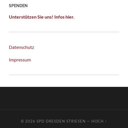
SPENDEN
Unterstützen Sie uns! Infos hier.
Datenschutz
Impressum
© 2026
SPD DRESDEN STRIESEN
—
HOCH ↑