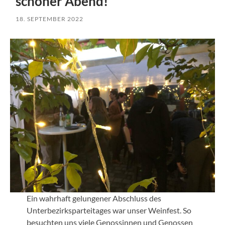
schöner Abend!
18. SEPTEMBER 2022
Ein wahrhaft gelungener Abschluss des
Unterbezirksparteitages war unser Weinfest. So
besuchten uns viele Genossinnen und Genossen