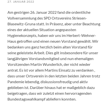
27. JANUAR 2022
Am gestrigen 26. Januar 2022 fand die ordentliche
Vollversammlung des SPD Ortsvereins Striesen-
Blasewitz-Gruna statt. In Präsenz, aber unter Beachtung
eines der aktuellen Situation angepassten
Hygienekonzepts, haben wir uns im Herbert-Wehner-
Haus getroffen und einen neuen Vorstand gewählt. Wir
bedanken uns ganz herzlich beim alten Vorstand für
seine geleistete Arbeit. Dies gilt insbesondere für unser
langjährigen Vorstandsmitglied und nun ehemaligen
Vorsitzenden Martin Wunderlich, der nicht wieder
antrat. Es ist vor allem Martins Einsatz zu verdanken ,
dass unser Ortsverein in den letzten beiden Jahren trotz
Pandemie lebendig, diskussionsfreudig und aktiv
geblieben ist. Darüber hinaus hat er maßgeblich dazu
beigetragen, dass wir zuletzt einen hervorragenden
Bundestagswahlkampf abliefern konnten.