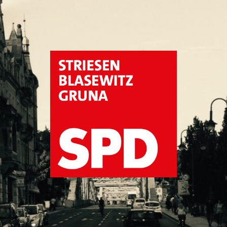
SPD
Dresden
Striesen