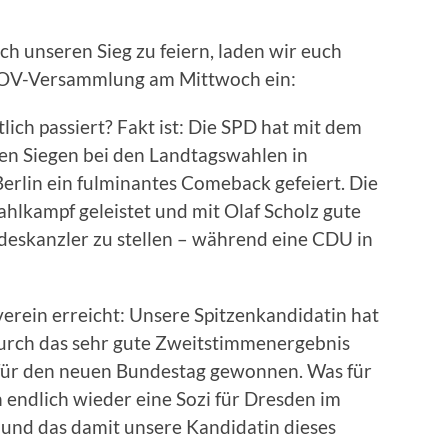
h unseren Sieg zu feiern, laden wir euch
n OV-Versammlung am Mittwoch ein:
ich passiert? Fakt ist: Die SPD hat mit dem
n Siegen bei den Landtagswahlen in
lin ein fulminantes Comeback gefeiert. Die
hlkampf geleistet und mit Olaf Scholz gute
eskanzler zu stellen – während eine CDU in
verein erreicht: Unsere Spitzenkandidatin hat
durch das sehr gute Zweitstimmenergebnis
 für den neuen Bundestag gewonnen. Was für
 endlich wieder eine Sozi für Dresden im
 und das damit unsere Kandidatin dieses