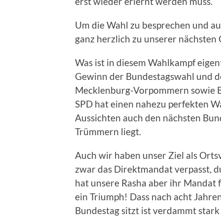
erst wieder erlernt werden muss.
Um die Wahl zu besprechen und auc
ganz herzlich zu unserer nächste
Was ist in diesem Wahlkampf eigentl
Gewinn der Bundestagswahl und de
Mecklenburg-Vorpommern sowie Ber
SPD hat einen nahezu perfekten Wa
Aussichten auch den nächsten Bund
Trümmern liegt.
Auch wir haben unser Ziel als Orts
zwar das Direktmandat verpasst, 
hat unsere Rasha aber ihr Mandat
ein Triumph! Dass nach acht Jahren
Bundestag sitzt ist verdammt stark