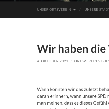
UNSER ORTSVEREIN
UNSERE STAD
Wir haben die
4. OKTOBER 2021
/
ORTSVEREIN STRIE
Wann konnten wir das zuletzt beha
daran erinnern, wann unsere SPD 
man meinen, dass es dieses Gefühl 