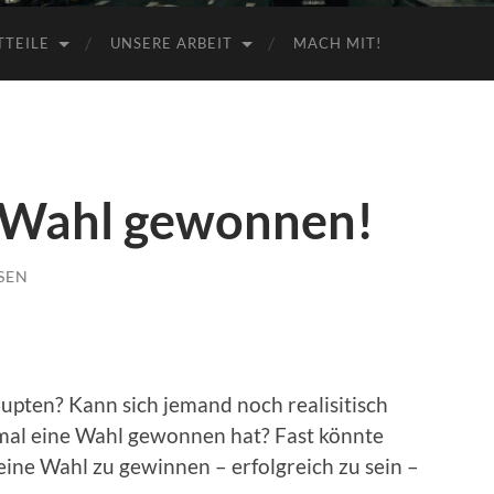
TTEILE
UNSERE ARBEIT
MACH MIT!
 Wahl gewonnen!
SEN
upten? Kann sich jemand noch realisitisch
mal eine Wahl gewonnen hat? Fast könnte
eine Wahl zu gewinnen – erfolgreich zu sein –