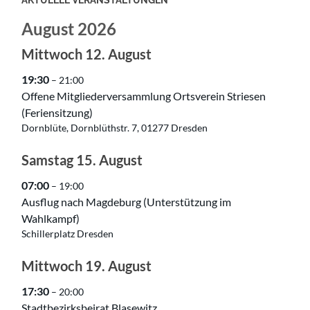
August 2026
Mittwoch
12.
August
19:30
– 21:00
Offene Mitgliederversammlung Ortsverein Striesen
(Feriensitzung)
Dornblüte, Dornblüthstr. 7, 01277 Dresden
Samstag
15.
August
07:00
– 19:00
Ausflug nach Magdeburg (Unterstützung im
Wahlkampf)
Schillerplatz Dresden
Mittwoch
19.
August
17:30
– 20:00
Stadtbezirksbeirat Blasewitz