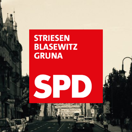
SPD
Dresden
Striesen