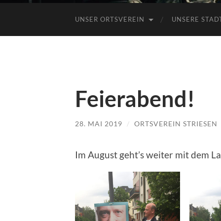
UNSER ORTSVEREIN
UNSERE STAD
Feierabend!
28. MAI 2019
/
ORTSVEREIN STRIESEN
Im August geht’s weiter mit dem L