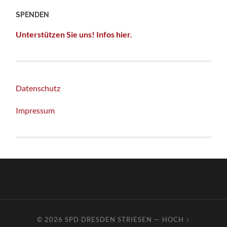
SPENDEN
Unterstützen Sie uns! Infos hier.
Datenschutz
Impressum
© 2026
SPD DRESDEN STRIESEN
—
HOCH ↑