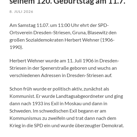
seinem 120. Geburtstag am 11.7.
8. JULI 2026
Am Samstag 11.07. um 11:00 Uhr ehrt der SPD-
Ortsverein Dresden-Striesen, Gruna, Blasewitz den
großen Sozialdemokraten Herbert Wehner (1906-
1990).
Herbert Wehner wurde am 11. Juli 1906 in Dresden-
Striesen in der Spenerstraße geboren und wuchs an
verschiedenen Adressen in Dresden-Striesen auf.
Schon früh wurde er politisch aktiv, zunächst als
Kommunist. Er wurde Landtagsabgeordneter und ging
dann nach 1933 ins Exil in Moskau und dann in
Schweden. Im schwedischen Exil begann er am
Kommunismus zu zweifeln und trat dann nach dem
Krieg in die SPD ein und wurde überzeugter Demokrat.