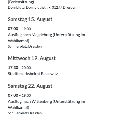
(Feriensitzung)
Dornblüte, Dornblüthstr. 7, 01277 Dresden
Samstag
15.
August
07:00
– 19:00
Ausflug nach Magdeburg (Unterstützung im
Wahlkampf)
Schillerplatz Dresden
Mittwoch
19.
August
17:30
– 20:00
Stadtbezirksbeirat Blasewitz
Samstag
22.
August
07:00
– 19:00
Ausflug nach Wittenberg (Unterstützung im
Wahlkampf)
Schillerplatz Dresden