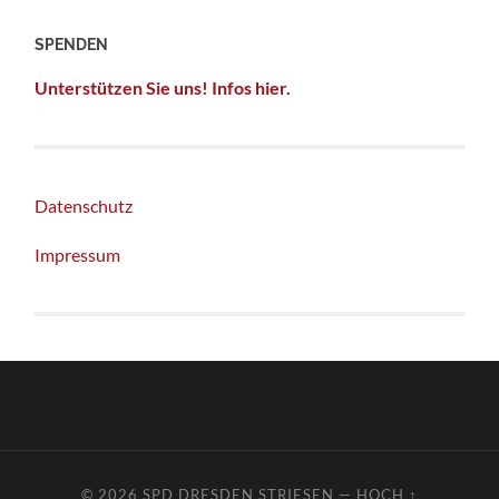
SPENDEN
Unterstützen Sie uns! Infos hier.
Datenschutz
Impressum
© 2026
SPD DRESDEN STRIESEN
—
HOCH ↑