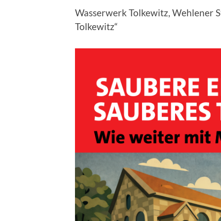
Wasserwerk Tolkewitz, Wehlener St
Tolkewitz“