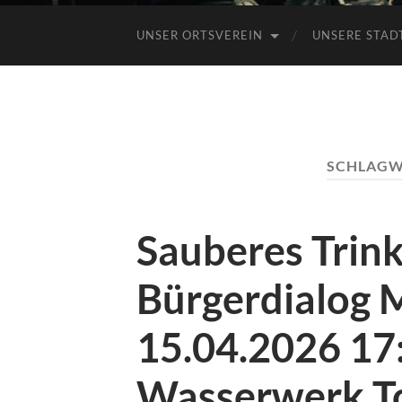
UNSER ORTSVEREIN
UNSERE STAD
SCHLAGW
Sauberes Trin
Bürgerdialog 
15.04.2026 17
Wasserwerk T