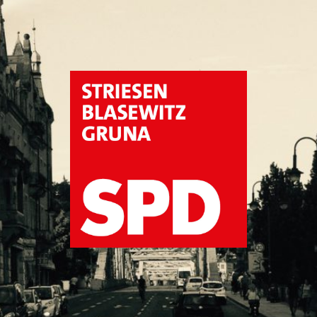
SPD
Dresden
Striesen